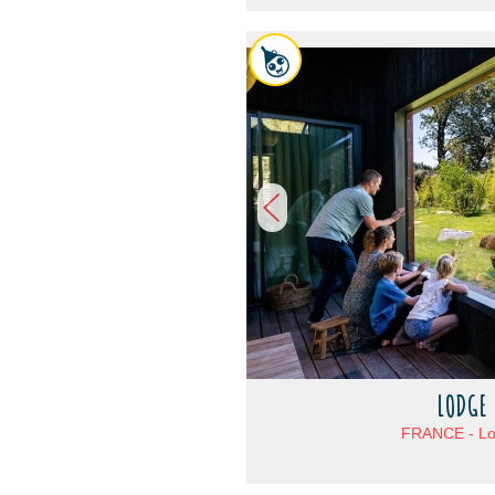
LODGE 
FRANCE - Loi