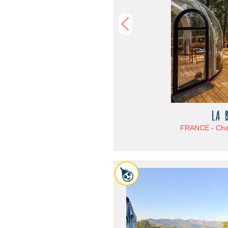
LA B
FRANCE - Char