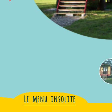
Le menu insolite