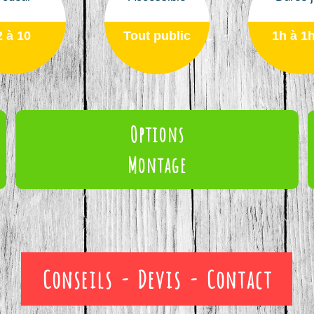
2 à 10
Tout public
1h à 1
Options
Montage
Conseils - Devis - Contact