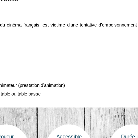
du cinéma français, est victime d'une tentative d'empoisonnement e
nimateur (prestation d'animation)
e table ou table basse
Joueur
Accessible
Durée 