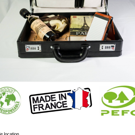
e location.