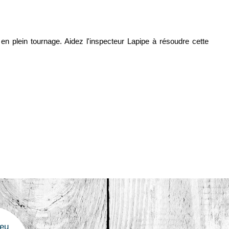
n plein tournage. Aidez l'inspecteur Lapipe à résoudre cette
jeu