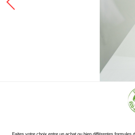
Faites votre choix entre un achat ou bien différentes formules d