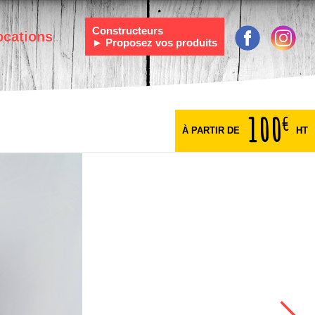
Constructeurs
ocations
► Proposez vos produits
100
€
À PARTIR DE
HT