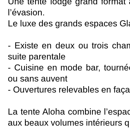
Une tente lodge grand format a
l’évasion.
Le luxe des grands espaces Gl
- Existe en deux ou trois cha
suite parentale
- Cuisine en mode bar, tourné
ou sans auvent
- Ouvertures relevables en faç
La tente Aloha combine l’espac
aux beaux volumes intérieurs qu