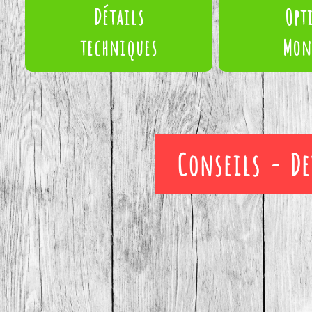
Détails
Opt
techniques
Mon
Conseils - De