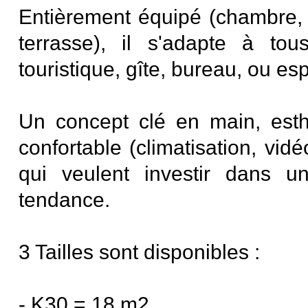
Entièrement équipé (chambre, s
terrasse), il s'adapte à to
touristique, gîte, bureau, ou es
Un concept clé en main, esthé
confortable (climatisation, vidé
qui veulent investir dans un
tendance.
3 Tailles sont disponibles :
- K30 = 18 m2