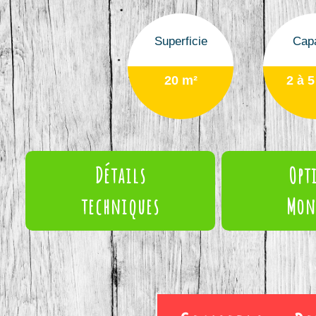
Superficie
Capa
20 m²
2 à 5
Détails
Opt
techniques
Mon