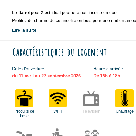
Le Barrel pour 2 est idéal pour une nuit insolite en duo.
Profitez du charme de cet insolite en bois pour une nuit en amo
Lire la suite
Le Barrel est un hébergement sans eau courante, ni kitchenette.
Caractéristiques du logement
Date d'ouverture
Heure d'arrivée
du 11 avril au 27 septembre 2026
De 15h à 18h
Produits de
WIFI
Télévision
Chauffage
base