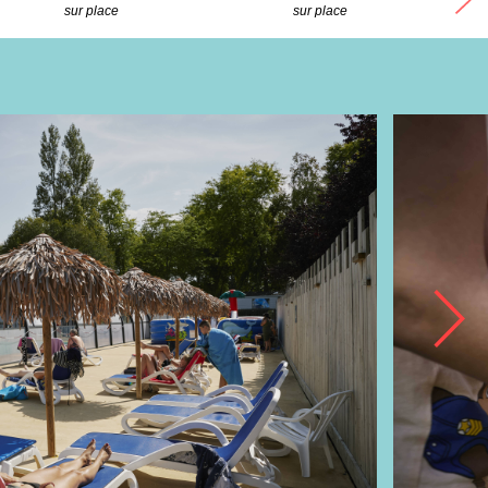
sur place
sur place