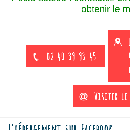
obtenir le me
02 40 39 93 45
Visiter le
L'hébergement sur Facebook