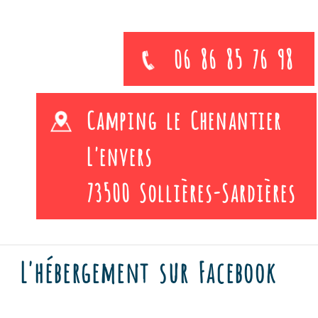
06 86 85 76 98
Camping le Chenantier
L'envers
73500 Sollières-Sardières
L'hébergement sur Facebook