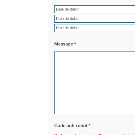
Message
*
Code anti-robot
*