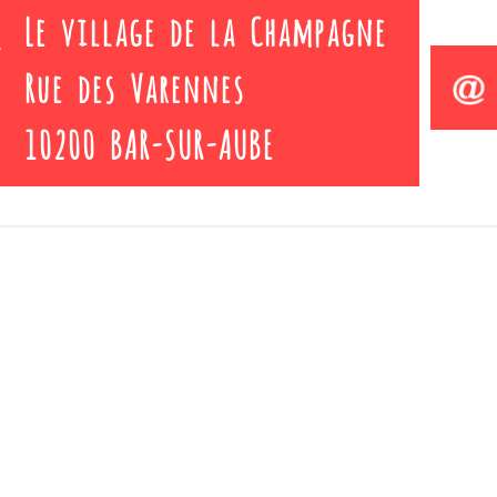
Le village de la Champagne
Rue des Varennes
10200 BAR-SUR-AUBE