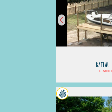
BATEAU 
FRANCE