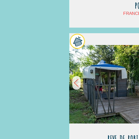
P
FRANCE
REVE DE ROB