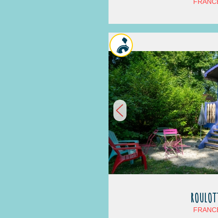
FRANCE
ROULOT
FRANCE