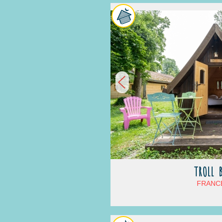
TROLL 
FRANCE