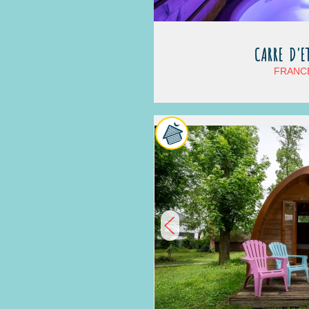
CARRE D'E
FRANCE