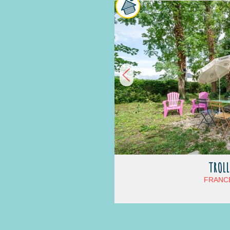
TROLL
FRANCE