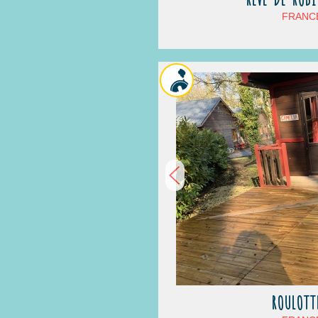
FRANCE
ROULOTT