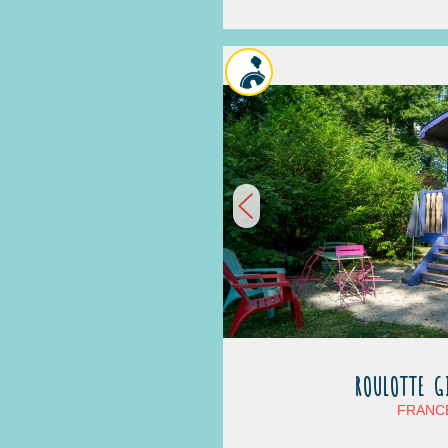
ROULOTTE G
FRANCE