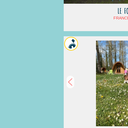
LE F
FRANCE