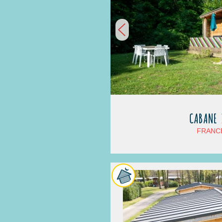
CABANE 
FRANCE