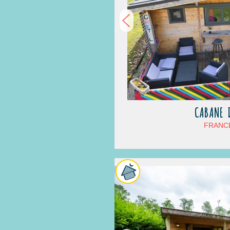
CABANE D
FRANCE