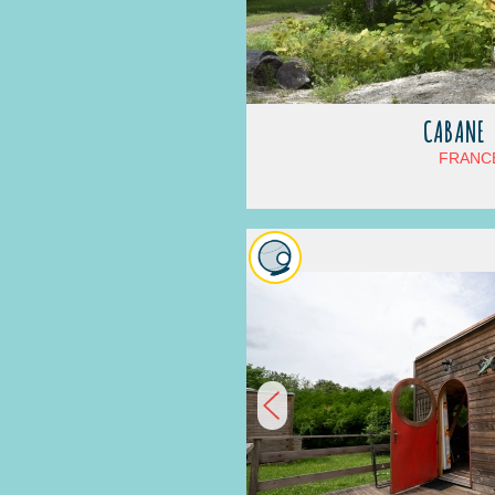
CABANE 
FRANCE