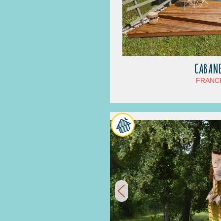
CABANE
FRANCE