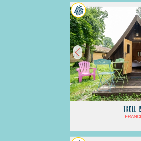
TROLL 
FRANCE