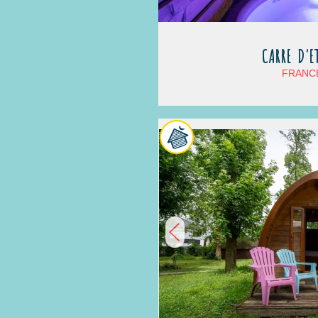
CARRE D'E
FRANCE