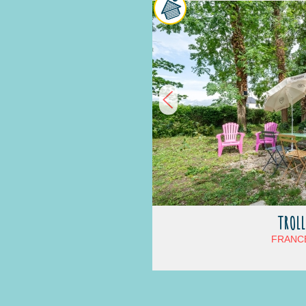
TROLL
FRANCE