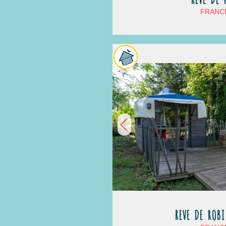
FRANCE
REVE DE ROB