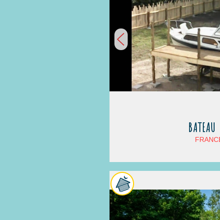
BATEAU 
FRANCE