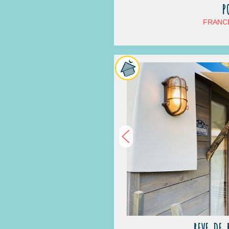
P
FRANCE
REVE DE 