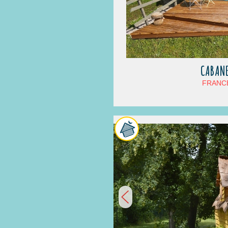
CABANE
FRANCE