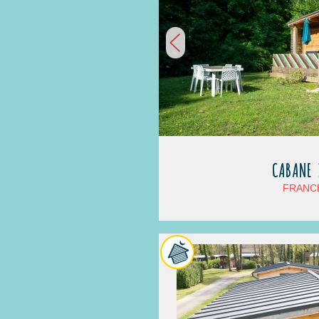
CABANE 
FRANCE