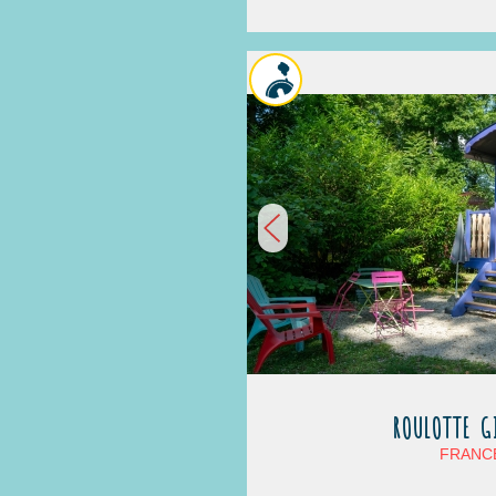
ROULOTTE G
FRANCE