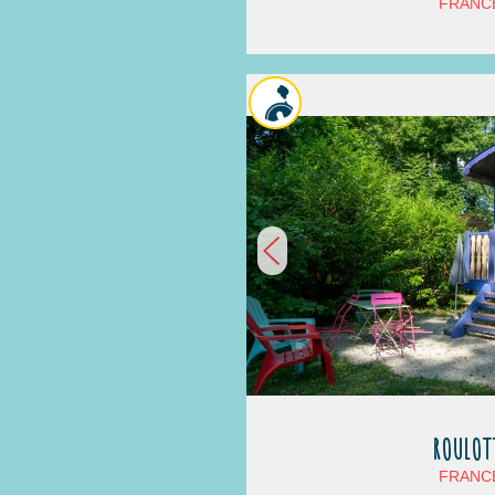
FRANCE
ROULOT
FRANCE