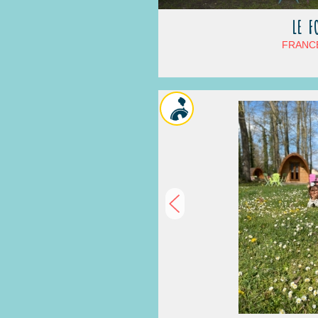
LE F
FRANCE