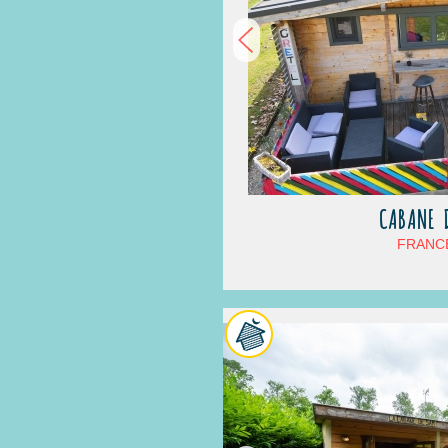
CABANE D
FRANCE