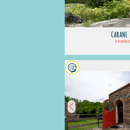
CABANE 
FRANCE